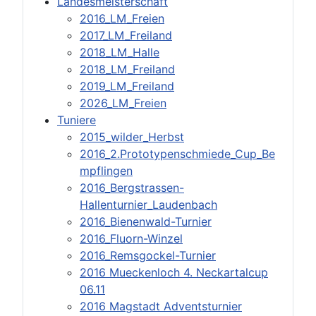
Landesmeisterschaft
2016_LM_Freien
2017_LM_Freiland
2018_LM_Halle
2018_LM_Freiland
2019_LM_Freiland
2026_LM_Freien
Tuniere
2015_wilder_Herbst
2016_2.Prototypenschmiede_Cup_Be
mpflingen
2016_Bergstrassen-
Hallenturnier_Laudenbach
2016_Bienenwald-Turnier
2016_Fluorn-Winzel
2016_Remsgockel-Turnier
2016 Mueckenloch 4. Neckartalcup
06.11
2016 Magstadt Adventsturnier