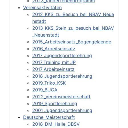
2023_Kinderferienprogramm
Vereinsaktivitäten
2012_KKS_zu_Besuch_bei_NBAV_Neue
nstadt
2013_KKS_Stein_zu_besuch_bei_NBAV
_Neuenstadt
2015_Arbeitseinsatz_Bogengelaende
2016_Arbeitseinsatz
2017 Jugendsportlerehrung
2017_Training mit JP
2017_Arbeitseinsatz
2018 Jugendsportlerehrung
2019_Triko_KSK
2019_BUGA
2022_Vereinsmeisterschaft
2019_Sportlerehrung
2001 Jugendsportlerehrung
Deutsche_Meisterschaft
2018_DM_Halle_DBSV