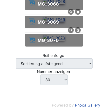
IMG_3068
IMG_3069
IMG_3070
Reihenfolge
Nummer anzeigen
Powered by
Phoca Gallery