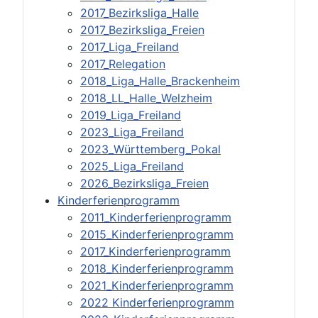
2017_Bezirksliga_Halle
2017_Bezirksliga_Freien
2017_Liga_Freiland
2017_Relegation
2018_Liga_Halle_Brackenheim
2018_LL_Halle_Welzheim
2019_Liga_Freiland
2023_Liga_Freiland
2023_Württemberg_Pokal
2025_Liga_Freiland
2026_Bezirksliga_Freien
Kinderferienprogramm
2011_Kinderferienprogramm
2015_Kinderferienprogramm
2017_Kinderferienprogramm
2018_Kinderferienprogramm
2021_Kinderferienprogramm
2022 Kinderferienprogramm