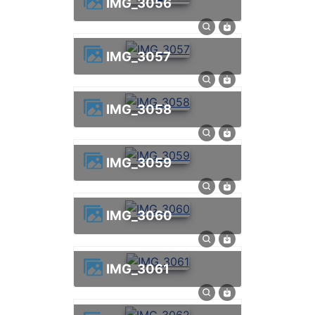
IMG_3056
IMG_3057
IMG_3058
IMG_3059
IMG_3060
IMG_3061