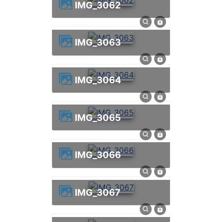
IMG_3062
IMG_3063
IMG_3064
IMG_3065
IMG_3066
IMG_3067