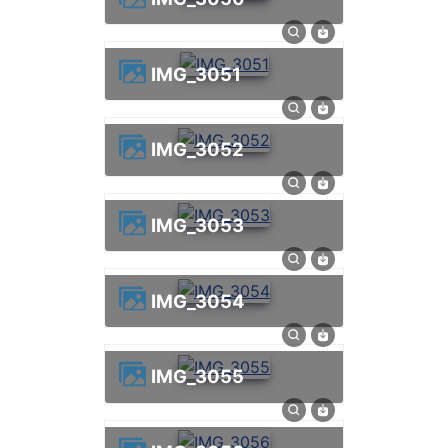
IMG_3051
IMG_3052
IMG_3053
IMG_3054
IMG_3055