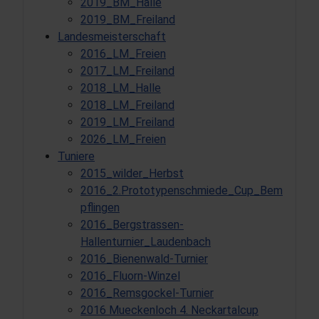
2019_BM_Halle
2019_BM_Freiland
Landesmeisterschaft
2016_LM_Freien
2017_LM_Freiland
2018_LM_Halle
2018_LM_Freiland
2019_LM_Freiland
2026_LM_Freien
Tuniere
2015_wilder_Herbst
2016_2.Prototypenschmiede_Cup_Bem
pflingen
2016_Bergstrassen-
Hallenturnier_Laudenbach
2016_Bienenwald-Turnier
2016_Fluorn-Winzel
2016_Remsgockel-Turnier
2016 Mueckenloch 4. Neckartalcup