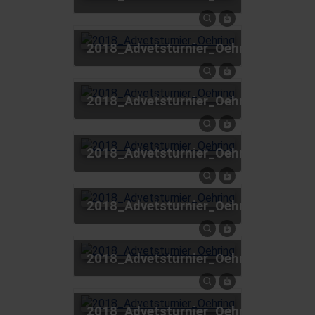
2018_Advetsturnier_Oehring
2018_Advetsturnier_Oehring
2018_Advetsturnier_Oehring
2018_Advetsturnier_Oehring
2018_Advetsturnier_Oehring
2018_Advetsturnier_Oehring