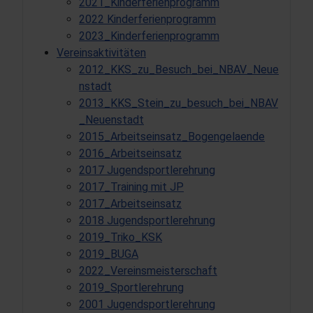
2021_Kinderferienprogramm
2022 Kinderferienprogramm
2023_Kinderferienprogramm
Vereinsaktivitäten
2012_KKS_zu_Besuch_bei_NBAV_Neue
nstadt
2013_KKS_Stein_zu_besuch_bei_NBAV
_Neuenstadt
2015_Arbeitseinsatz_Bogengelaende
2016_Arbeitseinsatz
2017 Jugendsportlerehrung
2017_Training mit JP
2017_Arbeitseinsatz
2018 Jugendsportlerehrung
2019_Triko_KSK
2019_BUGA
2022_Vereinsmeisterschaft
2019_Sportlerehrung
2001 Jugendsportlerehrung