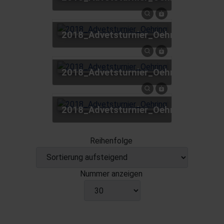
2018_Advetsturnier_Oehring
2018_Advetsturnier_Oehring
2018_Advetsturnier_Oehring
Reihenfolge
Nummer anzeigen