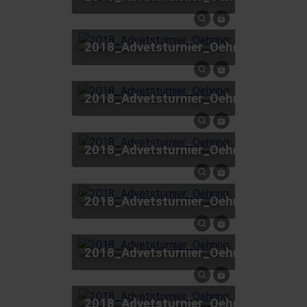
2018_Advetsturnier_Oehring
2018_Advetsturnier_Oehring
2018_Advetsturnier_Oehring
2018_Advetsturnier_Oehring
2018_Advetsturnier_Oehring
2018_Advetsturnier_Oehring