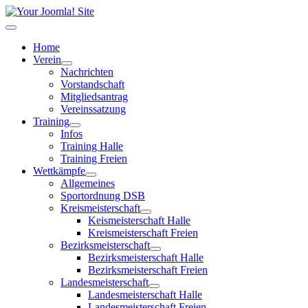
Home
Verein
Nachrichten
Vorstandschaft
Mitgliedsantrag
Vereinssatzung
Training
Infos
Training Halle
Training Freien
Wettkämpfe
Allgemeines
Sportordnung DSB
Kreismeisterschaft
Keismeisterschaft Halle
Kreismeisterschaft Freien
Bezirksmeisterschaft
Bezirksmeisterschaft Halle
Bezirksmeisterschaft Freien
Landesmeisterschaft
Landesmeisterschaft Halle
Landesmeisterschaft Freien