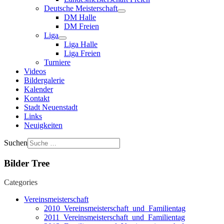
Deutsche Meisterschaft
DM Halle
DM Freien
Liga
Liga Halle
Liga Freien
Turniere
Videos
Bildergalerie
Kalender
Kontakt
Stadt Neuenstadt
Links
Neuigkeiten
Suchen
Bilder Tree
Categories
Vereinsmeisterschaft
2010_Vereinsmeisterschaft_und_Familientag
2011_Vereinsmeisterschaft_und_Familientag