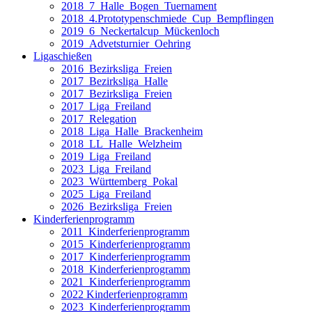
2018_7_Halle_Bogen_Tuernament
2018_4.Prototypenschmiede_Cup_Bempflingen
2019_6_Neckertalcup_Mückenloch
2019_Advetsturnier_Oehring
Ligaschießen
2016_Bezirksliga_Freien
2017_Bezirksliga_Halle
2017_Bezirksliga_Freien
2017_Liga_Freiland
2017_Relegation
2018_Liga_Halle_Brackenheim
2018_LL_Halle_Welzheim
2019_Liga_Freiland
2023_Liga_Freiland
2023_Württemberg_Pokal
2025_Liga_Freiland
2026_Bezirksliga_Freien
Kinderferienprogramm
2011_Kinderferienprogramm
2015_Kinderferienprogramm
2017_Kinderferienprogramm
2018_Kinderferienprogramm
2021_Kinderferienprogramm
2022 Kinderferienprogramm
2023_Kinderferienprogramm