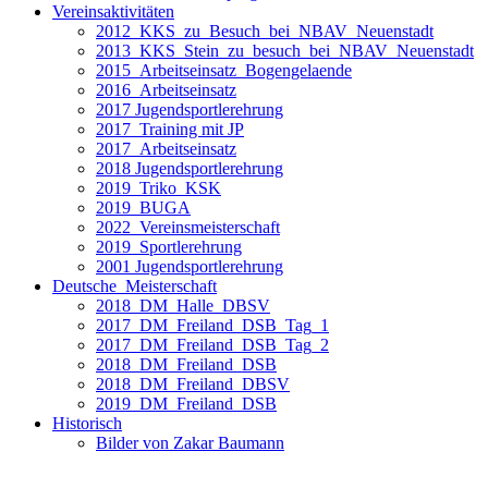
Vereinsaktivitäten
2012_KKS_zu_Besuch_bei_NBAV_Neuenstadt
2013_KKS_Stein_zu_besuch_bei_NBAV_Neuenstadt
2015_Arbeitseinsatz_Bogengelaende
2016_Arbeitseinsatz
2017 Jugendsportlerehrung
2017_Training mit JP
2017_Arbeitseinsatz
2018 Jugendsportlerehrung
2019_Triko_KSK
2019_BUGA
2022_Vereinsmeisterschaft
2019_Sportlerehrung
2001 Jugendsportlerehrung
Deutsche_Meisterschaft
2018_DM_Halle_DBSV
2017_DM_Freiland_DSB_Tag_1
2017_DM_Freiland_DSB_Tag_2
2018_DM_Freiland_DSB
2018_DM_Freiland_DBSV
2019_DM_Freiland_DSB
Historisch
Bilder von Zakar Baumann