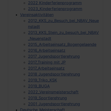
2022 Kinderferienprogramm
2023_Kinderferienprogramm
Vereinsaktivitäten
2012_KKS_zu_Besuch_bei_NBAV_Neue
nstadt
2013_KKS_Stein_zu_besuch_bei_NBAV
_Neuenstadt
2015_Arbeitseinsatz_Bogengelaende
2016_Arbeitseinsatz
2017 Jugendsportlerehrung
2017_Training mit JP
2017_Arbeitseinsatz
2018 Jugendsportlerehrung
2019_Triko_KSK
2019_BUGA
2022_Vereinsmeisterschaft
2019_Sportlerehrung
2001 Jugendsportlerehrung
Deutsche_Meisterschaft