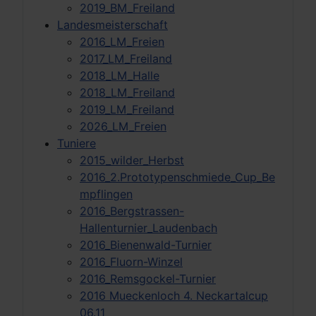
2019_BM_Freiland
Landesmeisterschaft
2016_LM_Freien
2017_LM_Freiland
2018_LM_Halle
2018_LM_Freiland
2019_LM_Freiland
2026_LM_Freien
Tuniere
2015_wilder_Herbst
2016_2.Prototypenschmiede_Cup_Be
mpflingen
2016_Bergstrassen-
Hallenturnier_Laudenbach
2016_Bienenwald-Turnier
2016_Fluorn-Winzel
2016_Remsgockel-Turnier
2016 Mueckenloch 4. Neckartalcup
06.11