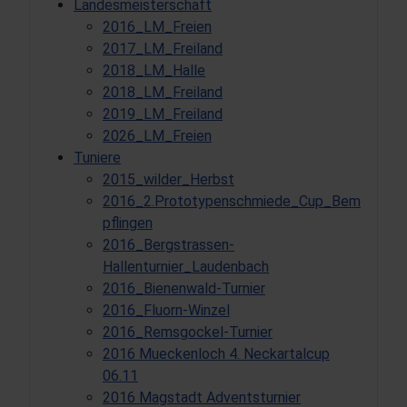
Landesmeisterschaft
2016_LM_Freien
2017_LM_Freiland
2018_LM_Halle
2018_LM_Freiland
2019_LM_Freiland
2026_LM_Freien
Tuniere
2015_wilder_Herbst
2016_2.Prototypenschmiede_Cup_Bem
pflingen
2016_Bergstrassen-
Hallenturnier_Laudenbach
2016_Bienenwald-Turnier
2016_Fluorn-Winzel
2016_Remsgockel-Turnier
2016 Mueckenloch 4. Neckartalcup
06.11
2016 Magstadt Adventsturnier