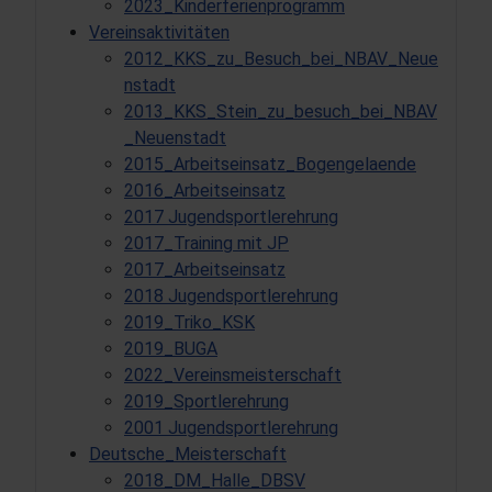
2023_Kinderferienprogramm
Vereinsaktivitäten
2012_KKS_zu_Besuch_bei_NBAV_Neue
nstadt
2013_KKS_Stein_zu_besuch_bei_NBAV
_Neuenstadt
2015_Arbeitseinsatz_Bogengelaende
2016_Arbeitseinsatz
2017 Jugendsportlerehrung
2017_Training mit JP
2017_Arbeitseinsatz
2018 Jugendsportlerehrung
2019_Triko_KSK
2019_BUGA
2022_Vereinsmeisterschaft
2019_Sportlerehrung
2001 Jugendsportlerehrung
Deutsche_Meisterschaft
2018_DM_Halle_DBSV