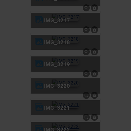
IMG_3217
IMG_3218
IMG_3219
IMG_3220
IMG_3221
IMG_3222