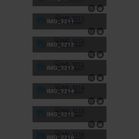
IMG_3211
IMG_3212
IMG_3213
IMG_3214
IMG_3215
IMG_3216