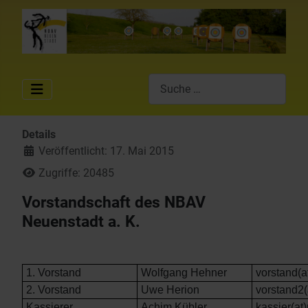
Suchen
Details
Veröffentlicht: 17. Mai 2015
Zugriffe: 20485
Vorstandschaft des NBAV
Neuenstadt a. K.
1. Vorstand
Wolfgang Hehner
vorstand(a
2. Vorstand
Uwe Herion
vorstand2(
Kassierer
Achim Kübler
kassier(at