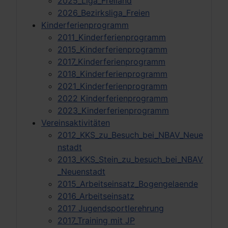
2025_Liga_Freiland
2026_Bezirksliga_Freien
Kinderferienprogramm
2011_Kinderferienprogramm
2015_Kinderferienprogramm
2017_Kinderferienprogramm
2018_Kinderferienprogramm
2021_Kinderferienprogramm
2022 Kinderferienprogramm
2023_Kinderferienprogramm
Vereinsaktivitäten
2012_KKS_zu_Besuch_bei_NBAV_Neue
nstadt
2013_KKS_Stein_zu_besuch_bei_NBAV
_Neuenstadt
2015_Arbeitseinsatz_Bogengelaende
2016_Arbeitseinsatz
2017 Jugendsportlerehrung
2017_Training mit JP