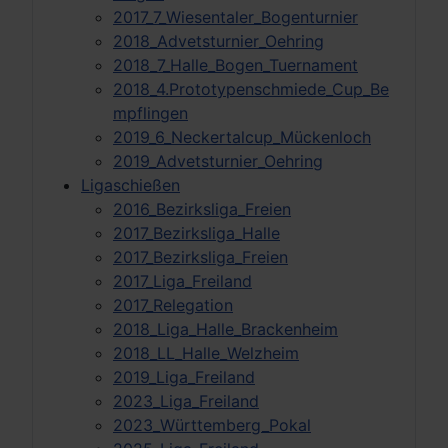
2017_7_Wiesentaler_Bogenturnier
2018_Advetsturnier_Oehring
2018_7_Halle_Bogen_Tuernament
2018_4.Prototypenschmiede_Cup_Be
mpflingen
2019_6_Neckertalcup_Mückenloch
2019_Advetsturnier_Oehring
Ligaschießen
2016_Bezirksliga_Freien
2017_Bezirksliga_Halle
2017_Bezirksliga_Freien
2017_Liga_Freiland
2017_Relegation
2018_Liga_Halle_Brackenheim
2018_LL_Halle_Welzheim
2019_Liga_Freiland
2023_Liga_Freiland
2023_Württemberg_Pokal