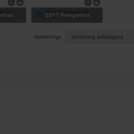
ation
2017_Relegation
Reihenfolge