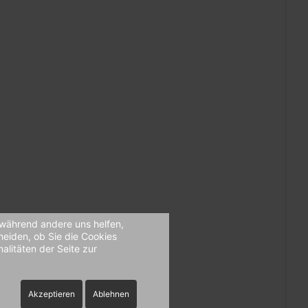
, während andere uns helfen,
heiden, ob Sie die Cookies
alitäten der Seite zur
Akzeptieren
Ablehnen