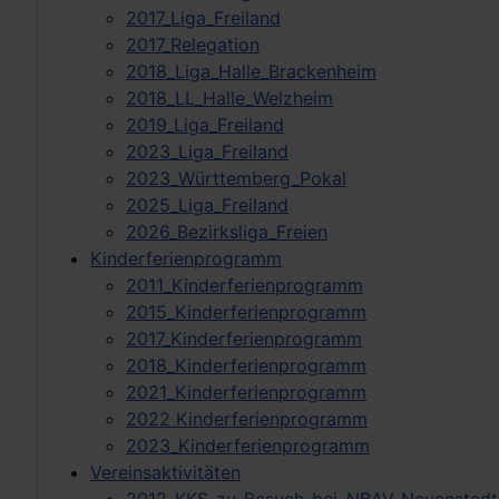
2017_Liga_Freiland
2017_Relegation
2018_Liga_Halle_Brackenheim
2018_LL_Halle_Welzheim
2019_Liga_Freiland
2023_Liga_Freiland
2023_Württemberg_Pokal
2025_Liga_Freiland
2026_Bezirksliga_Freien
Kinderferienprogramm
2011_Kinderferienprogramm
2015_Kinderferienprogramm
2017_Kinderferienprogramm
2018_Kinderferienprogramm
2021_Kinderferienprogramm
2022 Kinderferienprogramm
2023_Kinderferienprogramm
Vereinsaktivitäten