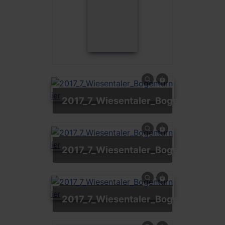
2017_7_Wiesentaler_Bogenturnier
2017_7_Wiesentaler_Bogenturnier
2017_7_Wiesentaler_Bogenturnier