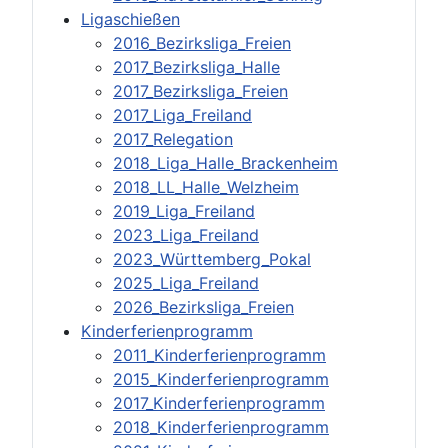
Ligaschießen
2016_Bezirksliga_Freien
2017_Bezirksliga_Halle
2017_Bezirksliga_Freien
2017_Liga_Freiland
2017_Relegation
2018_Liga_Halle_Brackenheim
2018_LL_Halle_Welzheim
2019_Liga_Freiland
2023_Liga_Freiland
2023_Württemberg_Pokal
2025_Liga_Freiland
2026_Bezirksliga_Freien
Kinderferienprogramm
2011_Kinderferienprogramm
2015_Kinderferienprogramm
2017_Kinderferienprogramm
2018_Kinderferienprogramm