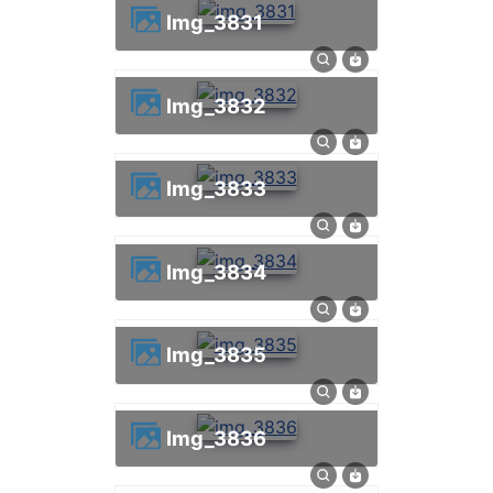
img_3831
img_3832
img_3833
img_3834
img_3835
img_3836