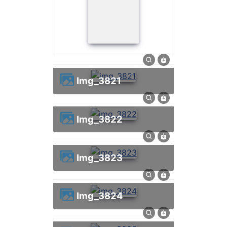
img_3821
img_3822
img_3823
img_3824