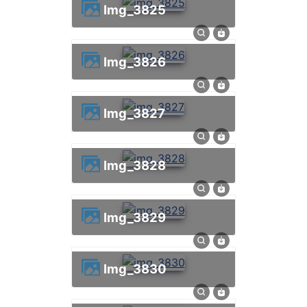
img_3825
img_3826
img_3827
img_3828
img_3829
img_3830