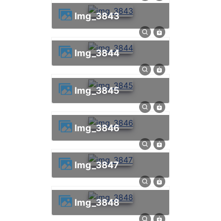
img_3843
img_3844
img_3845
img_3846
img_3847
img_3848