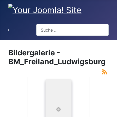
Suchen
Bildergalerie -
BM_Freiland_Ludwigsburg