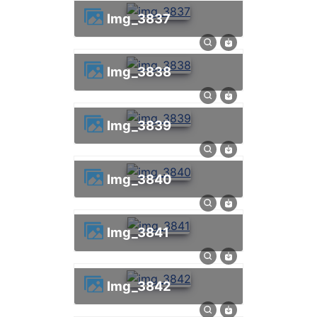
img_3837
img_3838
img_3839
img_3840
img_3841
img_3842