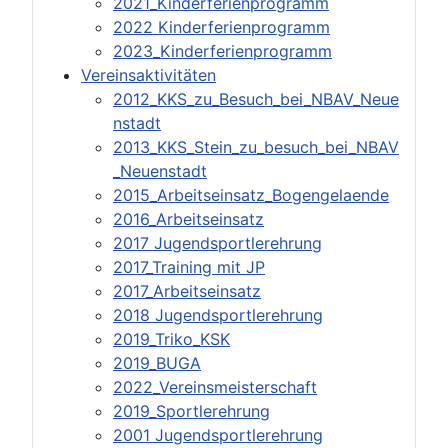
2021_Kinderferienprogramm
2022 Kinderferienprogramm
2023_Kinderferienprogramm
Vereinsaktivitäten
2012_KKS_zu_Besuch_bei_NBAV_Neue
nstadt
2013_KKS_Stein_zu_besuch_bei_NBAV
_Neuenstadt
2015_Arbeitseinsatz_Bogengelaende
2016_Arbeitseinsatz
2017 Jugendsportlerehrung
2017_Training mit JP
2017_Arbeitseinsatz
2018 Jugendsportlerehrung
2019_Triko_KSK
2019_BUGA
2022_Vereinsmeisterschaft
2019_Sportlerehrung
2001 Jugendsportlerehrung