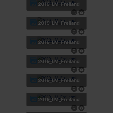
2019_LM_Freiland
2019_LM_Freiland
2019_LM_Freiland
2019_LM_Freiland
2019_LM_Freiland
2019_LM_Freiland