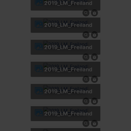
2019_LM_Freiland
2019_LM_Freiland
2019_LM_Freiland
2019_LM_Freiland
2019_LM_Freiland
2019_LM_Freiland