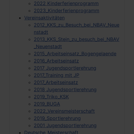
2022 Kinderferienprogramm
2023_Kinderferienprogramm
Vereinsaktivitäten
2012_KKS_zu_Besuch_bei_NBAV_Neue
nstadt
2013_KKS_Stein_zu_besuch_bei_NBAV
_Neuenstadt
2015_Arbeitseinsatz_Bogengelaende
2016_Arbeitseinsatz
2017 Jugendsportlerehrung
2017_Training mit JP
2017_Arbeitseinsatz
2018 Jugendsportlerehrung
2019_Triko_KSK
2019_BUGA
2022_Vereinsmeisterschaft
2019_Sportlerehrung
2001 Jugendsportlerehrung
Deutsche_Meisterschaft