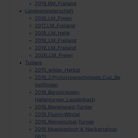
2019_BM_Freiland
Landesmeisterschaft
2016_LM_Freien
2017_LM_Freiland
2018_LM_Halle
2018_LM_Freiland
2019_LM_Freiland
2026_LM_Freien
Tuniere
2015_wilder_Herbst
2016_2.Prototypenschmiede_Cup_Be
mpflingen
2016_Bergstrassen-
Hallenturnier_Laudenbach
2016_Bienenwald-Turnier
2016_Fluorn-Winzel
2016_Remsgockel-Turnier
2016 Mueckenloch 4. Neckartalcup
06.11