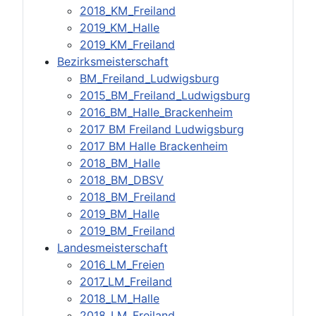
2018_KM_Freiland
2019_KM_Halle
2019_KM_Freiland
Bezirksmeisterschaft
BM_Freiland_Ludwigsburg
2015_BM_Freiland_Ludwigsburg
2016_BM_Halle_Brackenheim
2017 BM Freiland Ludwigsburg
2017 BM Halle Brackenheim
2018_BM_Halle
2018_BM_DBSV
2018_BM_Freiland
2019_BM_Halle
2019_BM_Freiland
Landesmeisterschaft
2016_LM_Freien
2017_LM_Freiland
2018_LM_Halle
2018_LM_Freiland