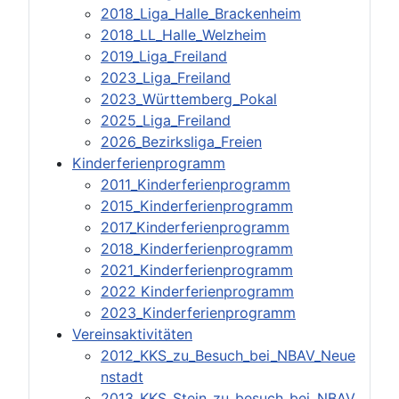
2018_Liga_Halle_Brackenheim
2018_LL_Halle_Welzheim
2019_Liga_Freiland
2023_Liga_Freiland
2023_Württemberg_Pokal
2025_Liga_Freiland
2026_Bezirksliga_Freien
Kinderferienprogramm
2011_Kinderferienprogramm
2015_Kinderferienprogramm
2017_Kinderferienprogramm
2018_Kinderferienprogramm
2021_Kinderferienprogramm
2022 Kinderferienprogramm
2023_Kinderferienprogramm
Vereinsaktivitäten
2012_KKS_zu_Besuch_bei_NBAV_Neue
nstadt
2013_KKS_Stein_zu_besuch_bei_NBAV