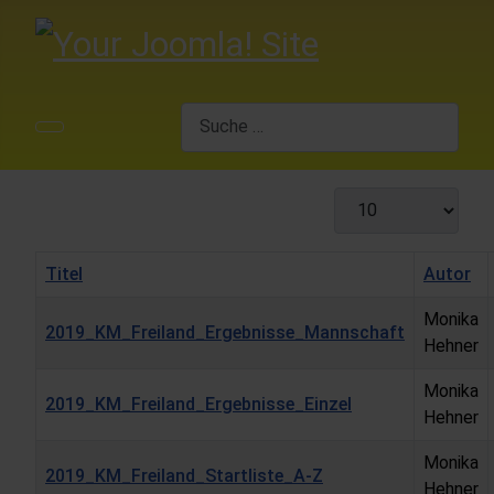
Suchen
Anzeige #
Titel
Autor
Monika
2019_KM_Freiland_Ergebnisse_Mannschaft
Hehner
Monika
2019_KM_Freiland_Ergebnisse_Einzel
Hehner
Monika
2019_KM_Freiland_Startliste_A-Z
Hehner