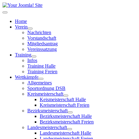
Home
Verein
Nachrichten
Vorstandschaft
Mitgliedsantrag
Vereinssatzung
Training
Infos
Training Halle
Training Freien
Wettkämpfe
Allgemeines
Sportordnung DSB
Kreismeisterschaft
Keismeisterschaft Halle
Kreismeisterschaft Freien
Bezirksmeisterschaft
Bezirksmeisterschaft Halle
Bezirksmeisterschaft Freien
Landesmeisterschaft
Landesmeisterschaft Halle
Landesmeisterschaft Freien