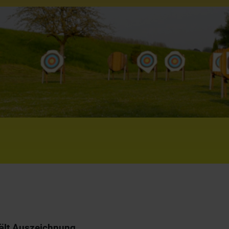
hält Auszeichnung