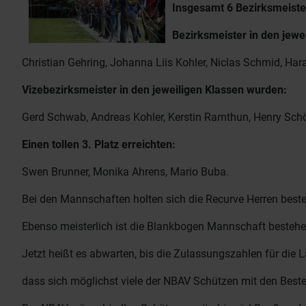
Insgesamt 6 Bezirksmeister,
Bezirksmeister in den jewe
Christian Gehring, Johanna Liis Kohler, Niclas Schmid, Haral
Vizebezirksmeister in den jeweiligen Klassen wurden:
Gerd Schwab, Andreas Kohler, Kerstin Ramthun, Henry Schö
Einen tollen 3. Platz erreichten:
Swen Brunner, Monika Ahrens, Mario Buba.
Bei den Mannschaften holten sich die Recurve Herren best
Ebenso meisterlich ist die Blankbogen Mannschaft besteh
Jetzt heißt es abwarten, bis die Zulassungszahlen für die
dass sich möglichst viele der NBAV Schützen mit den Bes