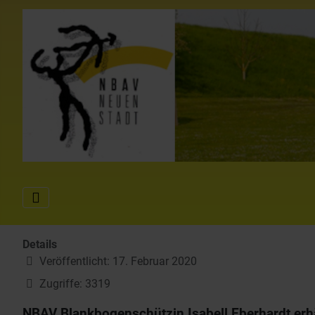
Details
Veröffentlicht: 17. Februar 2020
Zugriffe: 3319
NBAV Blankbogenschützin Isabell Eberhardt er