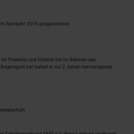
 im Sportjahr 2019 ausgezeichnet.
ihr Potential und förderte Sie im Rahmen des
Bogensport hat Isabell in nur 2 Jahren hervorragende
isterschaft.
er Schützenverband 1850 e.V. diese Leistung anerkannt