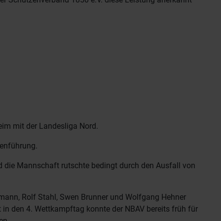
im mit der Landesliga Nord.
lenführung.
d die Mannschaft rutschte bedingt durch den Ausfall von
hlmann, Rolf Stahl, Swen Brunner und Wolfgang Hehner
rt in den 4. Wettkampftag konnte der NBAV bereits früh für
en.