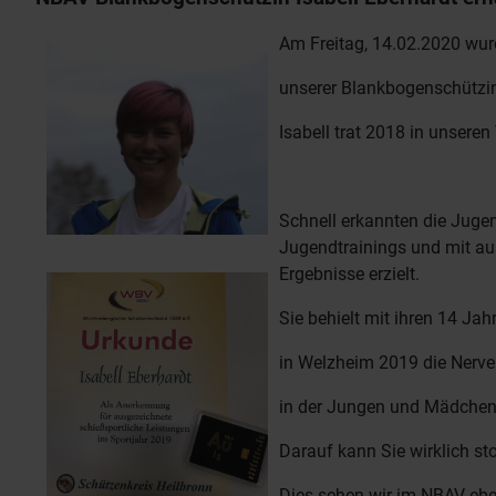
Am Freitag, 14.02.2020 wu
unserer Blankbogenschützin 
Isabell trat 2018 in unseren 
Schnell erkannten die Juge
Jugendtrainings und mit au
Ergebnisse erzielt.
Sie behielt mit ihren 14 Jah
in Welzheim 2019 die Nerve
in der Jungen und Mädchen
Darauf kann Sie wirklich sto
Dies sehen wir im NBAV ebe