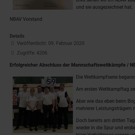
und sie ausgezeichnet hat.
NBAV Vorstand
Details
Veröffentlicht: 09. Februar 2020
Zugriffe: 4206
Erfolgreicher Abschluss der Mannschaftswettkämpfe / NB
Die Wettkampfserie begann
Am ersten Wettkampftag zei
Aber wie das eben beim Bog
mehrerer Leistungsträgern 
Doch bereits am dritten Ta
wieder in die Spur und erob
klare Verhältnisse sorgen u