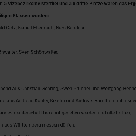
 5 Vizebezirksmeistertitel und 3 x dritte Plätze waren das Erg
iligen Klassen wurden:
d Golz, Isabell Eberhardt, Nico Bandilla.
nwalter, Sven Schönwalter.
ehend aus Christian Gehring, Swen Brunner und Wolfgang Hehner
end aus Andreas Kohler, Kerstin und Andreas Ramthun mit insg
 Landesmeisterschaft bekannt gegeben werden und alle hoffen,
ten aus Württemberg messen dürfen.