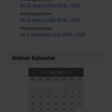
Sa, 22. August 2026
, 09:00
-
15:00
Wartungsarbeiten
Sa, 29. August 2026
, 09:00
-
15:00
Wartungsarbeiten
Sa, 5. September 2026
, 09:00
-
15:00
kleiner Kalender
<<
<
Juni 2029
>
>>
Mo
Di
Mi
Do
Fr
Sa
So
1
2
3
4
5
6
7
8
9
10
11
12
13
14
15
16
17
18
19
20
21
22
23
24
25
26
27
28
29
30