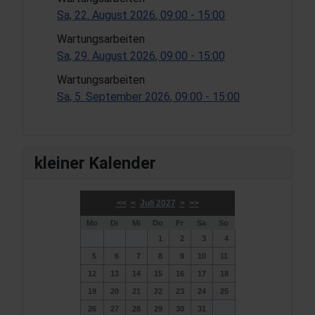
Sa, 22. August 2026
, 09:00
-
15:00
Wartungsarbeiten
Sa, 29. August 2026
, 09:00
-
15:00
Wartungsarbeiten
Sa, 5. September 2026
, 09:00
-
15:00
kleiner Kalender
<<
<
Juli 2027
>
>>
Mo
Di
Mi
Do
Fr
Sa
So
1
2
3
4
5
6
7
8
9
10
11
12
13
14
15
16
17
18
19
20
21
22
23
24
25
26
27
28
29
30
31